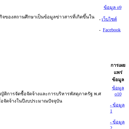
ข้อมูล o9
กิจของสถานศึกษาเป็นข้อมูลข่าวสารที่เกิดขึ้นใน
-
เว็บไซต์
-
Facebook
การเผย
แพร่
ข้อมูล
ข้อมูล
ติการจัดซื้อจัดจ้างและการบริหารพัสดุภาครัฐ พ.ศ
o10
ื้อจัดจ้างในปีงบประมาณปัจจุบัน
- ข้อมูล
1
- ข้อมูล
2