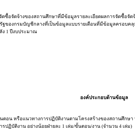
ัดซื้อจัดจ้างของสถานศึกษาที่มีข้อมูลรายละเอียดผลการจัดซื้
าครัฐของกรมบัญชีกลางที่เป็นข้อมูลแบบรายเดือนที่มีข้อมูลครอบค
ัง 1 ปีงบประมาณ
องค์ประกอบด้านข้อมูล
ขั้นตอน หรือแนวทางการปฏิบัติงานตามโครงสร้างของสถานศึกษา ที่ใ
ปฏิบัติงาน อย่างน้อยฝ่ายละ 1 เล่ม/ขั้นตอน/งาน (จำนวน 4 เล่ม)