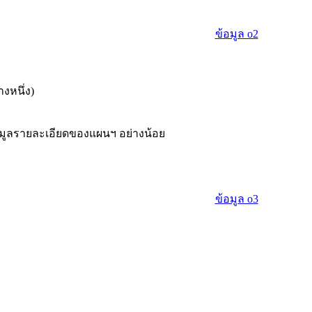
ข้อมูล o2
งหนึ่ง)
อมูลรายละเอียดของแผนฯ อย่างน้อย
ข้อมูล o3